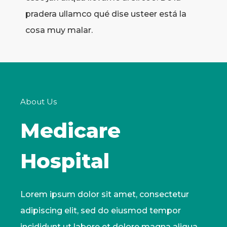
pradera ullamco qué dise usteer está la
cosa muy malar.
About Us
Medicare
Hospital
Lorem ipsum dolor sit amet, consectetur
adipiscing elit, sed do eiusmod tempor
incididunt ut labore et dolore magna aliqua.