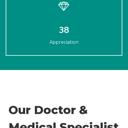
38
Appreciation
Our Doctor &
Medical Specialist