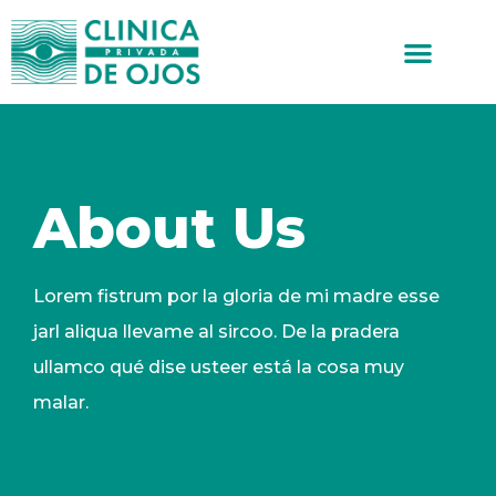
Sobre Nos
About Us
Lorem fistrum por la gloria de mi madre esse
jarl aliqua llevame al sircoo. De la pradera
ullamco qué dise usteer está la cosa muy
malar.